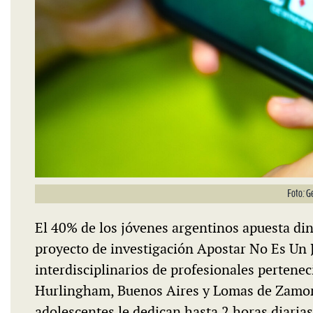
Foto: G
El 40% de los jóvenes argentinos apuesta din
proyecto de investigación Apostar No Es Un 
interdisciplinarios de profesionales pertene
Hurlingham, Buenos Aires y Lomas de Zamora.
adolescentes le dedican hasta 2 horas diaria