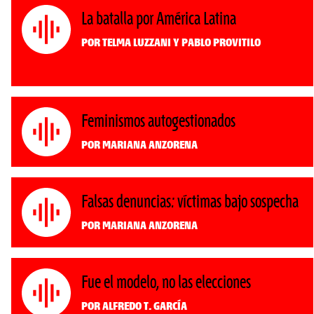
La batalla por América Latina
Por Telma Luzzani y Pablo Provitilo
Feminismos autogestionados
Por Mariana Anzorena
Falsas denuncias: víctimas bajo sospecha
Por Mariana Anzorena
Fue el modelo, no las elecciones
Por Alfredo T. García