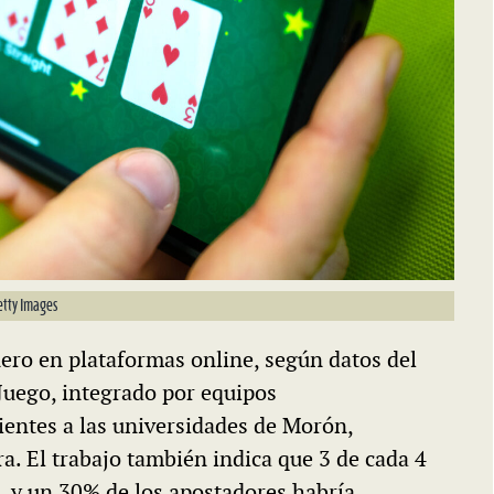
etty Images
ero en plataformas online, según datos del
Juego, integrado por equipos
cientes a las universidades de Morón,
 El trabajo también indica que 3 de cada 4
s, y un 30% de los apostadores habría