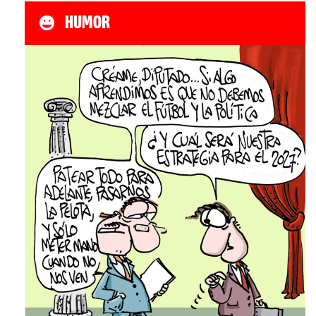
HUMOR