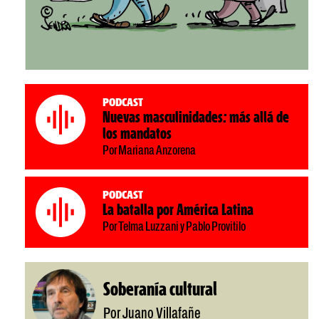
Podcast
Nuevas masculinidades: más allá de
los mandatos
Por Mariana Anzorena
Podcast
La batalla por América Latina
Por Telma Luzzani y Pablo Provitilo
Soberanía cultural
Por Juano Villafañe