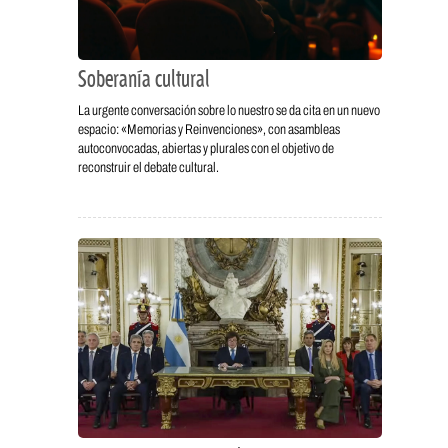
Soberanía cultural
La urgente conversación sobre lo nuestro se da cita en un nuevo
espacio: «Memorias y Reinvenciones», con asambleas
autoconvocadas, abiertas y plurales con el objetivo de
reconstruir el debate cultural.