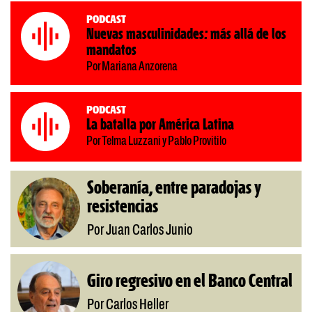
Podcast
Nuevas masculinidades: más allá de los
mandatos
Por Mariana Anzorena
Podcast
La batalla por América Latina
Por Telma Luzzani y Pablo Provitilo
Soberanía, entre paradojas y
resistencias
Por Juan Carlos Junio
Giro regresivo en el Banco Central
Por Carlos Heller