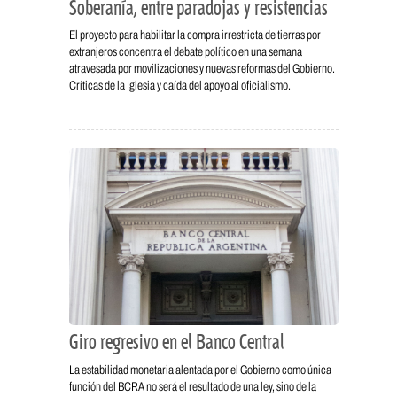
Soberanía, entre paradojas y resistencias
El proyecto para habilitar la compra irrestricta de tierras por
extranjeros concentra el debate político en una semana
atravesada por movilizaciones y nuevas reformas del Gobierno.
Críticas de la Iglesia y caída del apoyo al oficialismo.
Giro regresivo en el Banco Central
La estabilidad monetaria alentada por el Gobierno como única
función del BCRA no será el resultado de una ley, sino de la