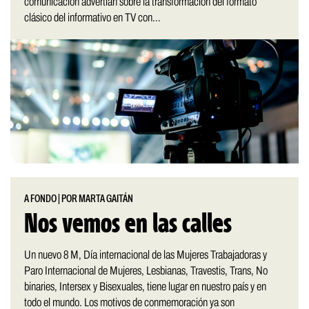
comunicación advertían sobre la transformación del formato
clásico del informativo en TV con...
A FONDO
|
POR MARTA GAITÁN
Nos vemos en las calles
Un nuevo 8 M, Día internacional de las Mujeres Trabajadoras y
Paro Internacional de Mujeres, Lesbianas, Travestis, Trans, No
binaries, Intersex y Bisexuales, tiene lugar en nuestro país y en
todo el mundo. Los motivos de conmemoración ya son