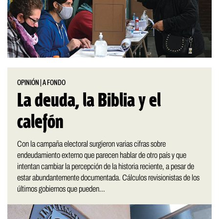
OPINIÓN
|
A FONDO
La deuda, la Biblia y el
calefón
Con la campaña electoral surgieron varias cifras sobre
endeudamiento externo que parecen hablar de otro país y que
intentan cambiar la percepción de la historia reciente, a pesar de
estar abundantemente documentada. Cálculos revisionistas de los
últimos gobiernos que pueden...