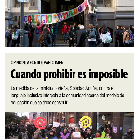
OPINIÓN
|
A FONDO
|
PABLO IMEN
Cuando prohibir es imposible
La medida de la ministra porteña, Soledad Acuña, contra el
lenguaje inclusivo interpela a la comunidad acerca del modelo de
educación que se debe construir.