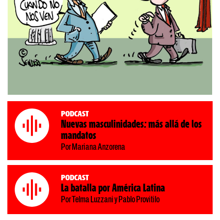
Podcast
Nuevas masculinidades: más allá de los
mandatos
Por Mariana Anzorena
Podcast
La batalla por América Latina
Por Telma Luzzani y Pablo Provitilo