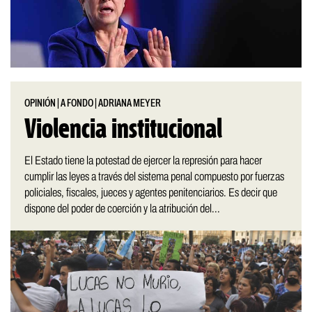
OPINIÓN
|
A FONDO
|
ADRIANA MEYER
Violencia institucional
El Estado tiene la potestad de ejercer la represión para hacer
cumplir las leyes a través del sistema penal compuesto por fuerzas
policiales, fiscales, jueces y agentes penitenciarios. Es decir que
dispone del poder de coerción y la atribución del...