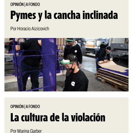
OPINIÓN
|
A FONDO
Pymes y la cancha inclinada
Por Horacio Aizicovich
OPINIÓN
|
A FONDO
La cultura de la violación
Por Marina Garber