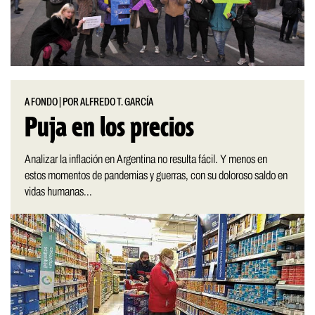
A FONDO
|
POR ALFREDO T. GARCÍA
Puja en los precios
Analizar la inflación en Argentina no resulta fácil. Y menos en
estos momentos de pandemias y guerras, con su doloroso saldo en
vidas humanas...