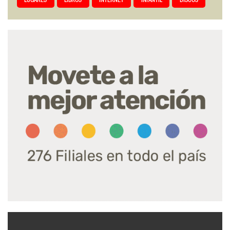
LUGARES
LIBROS
INTERNET
INFANTIL
DISCOS