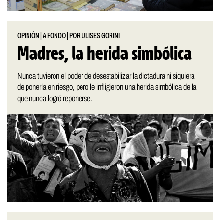
OPINIÓN
|
A FONDO
|
POR ULISES GORINI
Madres, la herida simbólica
Nunca tuvieron el poder de desestabilizar la dictadura ni siquiera
de ponerla en riesgo, pero le infligieron una herida simbólica de la
que nunca logró reponerse.