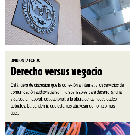
OPINIÓN
|
A FONDO
Derecho versus negocio
Está fuera de discusión que la conexión a internet y los servicios de
comunicación audiovisual son indispensables para desarrollar una
vida social, laboral, educacional, a la altura de las necesidades
actuales. La pandemia que estamos atravesando no hizo más
que...