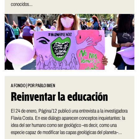
conocidos...
A FONDO
|
POR PABLO IMEN
Reinventar la educación
El 24 de enero, Página/12 publicó una entrevista a la investigadora
Flavia Costa. En ese diálogo aparecen conceptos inquietantes: la
idea del ser humano como ser geológico –es decir, como una
especie capaz de modificar las capas geológicas del planeta–...