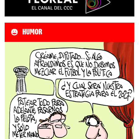
HUMOR