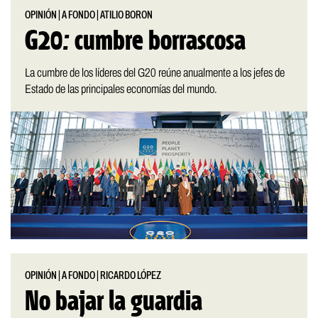
OPINIÓN
|
A FONDO
|
ATILIO BORON
G20: cumbre borrascosa
La cumbre de los líderes del G20 reúne anualmente a los jefes de
Estado de las principales economías del mundo.
OPINIÓN
|
A FONDO
|
RICARDO LÓPEZ
No bajar la guardia