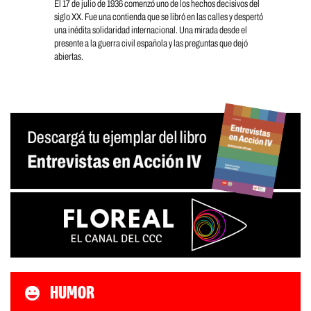
El 17 de julio de 1936 comenzó uno de los hechos decisivos del
siglo XX. Fue una contienda que se libró en las calles y despertó
una inédita solidaridad internacional. Una mirada desde el
presente a la guerra civil española y las preguntas que dejó
abiertas.
HUMOR