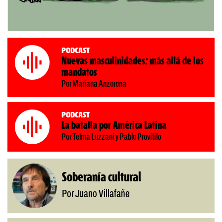
Podcast
Nuevas masculinidades: más allá de los
mandatos
Por Mariana Anzorena
Podcast
La batalla por América Latina
Por Telma Luzzani y Pablo Provitilo
Soberanía cultural
Por Juano Villafañe