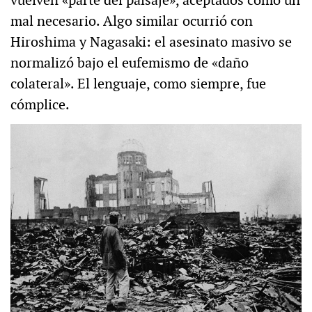
vuelven «parte del paisaje», aceptados como un
mal necesario. Algo similar ocurrió con
Hiroshima y Nagasaki: el asesinato masivo se
normalizó bajo el eufemismo de «daño
colateral». El lenguaje, como siempre, fue
cómplice.