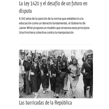
La Ley 1420 y el desafío de un futuro en
disputa
A 142 años de la sanción de la norma que estableció a la
educación como un derecho fundamental, el Gobierno de
Javier Milei propone un modelo que erosiona esos principios.
Una trinchera colectiva contra la manipulación.
Las barricadas de la República