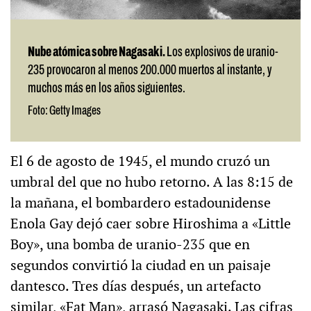
Nube atómica sobre Nagasaki.
Los explosivos de uranio-
235 provocaron al menos 200.000 muertos al instante, y
muchos más en los años siguientes.
Foto: Getty Images
El 6 de agosto de 1945, el mundo cruzó un
umbral del que no hubo retorno. A las 8:15 de
la mañana, el bombardero estadounidense
Enola Gay dejó caer sobre Hiroshima a «Little
Boy», una bomba de uranio-235 que en
segundos convirtió la ciudad en un paisaje
dantesco. Tres días después, un artefacto
similar, «Fat Man», arrasó Nagasaki. Las cifras