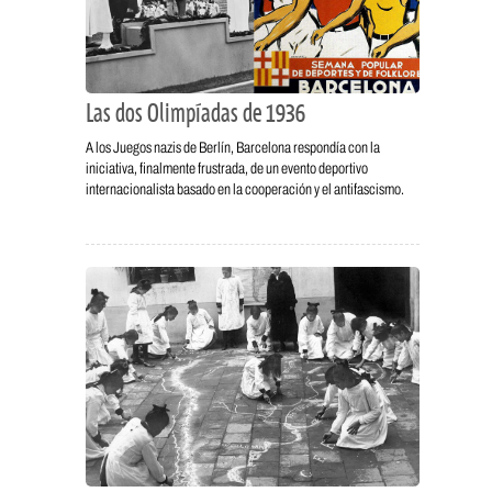
Las dos Olimpíadas de 1936
A los Juegos nazis de Berlín, Barcelona respondía con la
iniciativa, finalmente frustrada, de un evento deportivo
internacionalista basado en la cooperación y el antifascismo.