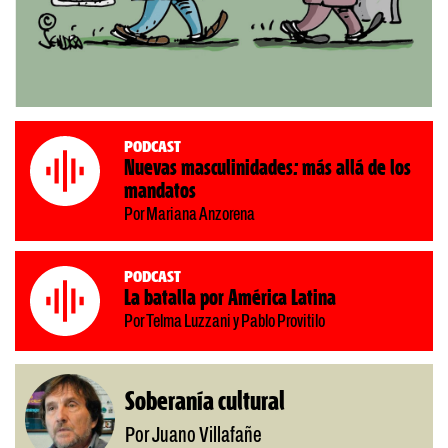
Podcast
Nuevas masculinidades: más allá de los
mandatos
Por Mariana Anzorena
Podcast
La batalla por América Latina
Por Telma Luzzani y Pablo Provitilo
Soberanía cultural
Por Juano Villafañe