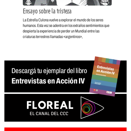
Ensayo sobre la tristeza
La Estrella Culona vuelve a explorar el mundo de los seres
humanos. Esta vez se adentra en los extraños sentimientos que
despierta la experiencia de perder un Mundial entre las
criaturas terrestres llamadas «argentinos»,