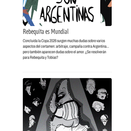
Rebequita es Mundial
Concluida la Copa 2026 surgen muchas dudas sobre varios
aspectos del certamen: arbitraje, campaña contra Argentina…
pero también aparecen dudas sobre el amor. ¿Se resolverán
para Rebequita y Tobías?