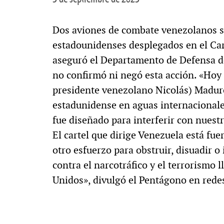
Dos aviones de combate venezolanos s
estadounidenses desplegados en el Cari
aseguró el Departamento de Defensa de
no confirmó ni negó esta acción. «Hoy 
presidente venezolano Nicolás) Maduro
estadunidense en aguas internacional
fue diseñado para interferir con nuest
El cartel que dirige Venezuela está fu
otro esfuerzo para obstruir, disuadir o
contra el narcotráfico y el terrorismo 
Unidos», divulgó el Pentágono en redes