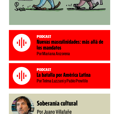
Podcast
Nuevas masculinidades: más allá de
los mandatos
Por Mariana Anzorena
Podcast
La batalla por América Latina
Por Telma Luzzani y Pablo Provitilo
Soberanía cultural
Por Juano Villafañe