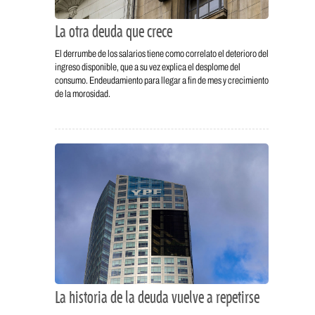
La otra deuda que crece
El derrumbe de los salarios tiene como correlato el deterioro del
ingreso disponible, que a su vez explica el desplome del
consumo. Endeudamiento para llegar a fin de mes y crecimiento
de la morosidad.
La historia de la deuda vuelve a repetirse