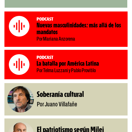
Podcast
Nuevas masculinidades: más allá de los
mandatos
Por Mariana Anzorena
Podcast
La batalla por América Latina
Por Telma Luzzani y Pablo Provitilo
Soberanía cultural
Por Juano Villafañe
El patriotismo según Milei