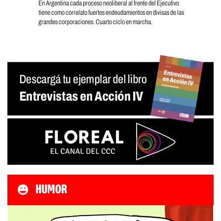
En Argentina cada proceso neoliberal al frente del Ejecutivo
tiene como correlato fuertes endeudamientos en divisas de las
grandes corporaciones. Cuarto ciclo en marcha.
HUMOR