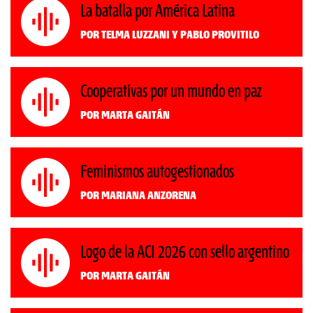
La batalla por América Latina
Por Telma Luzzani y Pablo Provitilo
Cooperativas por un mundo en paz
Por Marta Gaitán
Feminismos autogestionados
Por Mariana Anzorena
Logo de la ACI 2026 con sello argentino
Por Marta Gaitán