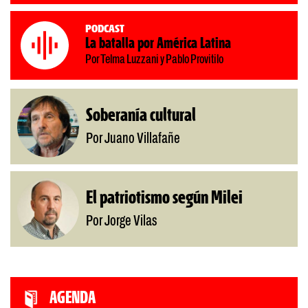
Podcast
La batalla por América Latina
Por Telma Luzzani y Pablo Provitilo
Soberanía cultural
Por Juano Villafañe
El patriotismo según Milei
Por Jorge Vilas
AGENDA