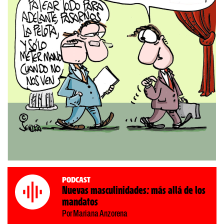
Podcast
Nuevas masculinidades: más allá de los
mandatos
Por Mariana Anzorena