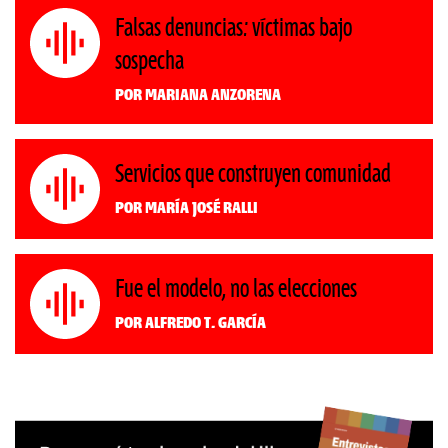
Falsas denuncias: víctimas bajo
sospecha
Por Mariana Anzorena
Servicios que construyen comunidad
Por María José Ralli
Fue el modelo, no las elecciones
Por Alfredo T. García