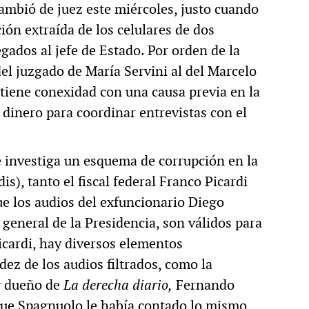
cambió de juez este miércoles, justo cuando
ión extraída de los celulares de dos
gados al jefe de Estado. Por orden de la
el juzgado de María Servini al del Marcelo
tiene conexidad con una causa previa en la
 dinero para coordinar entrevistas con el
se investiga un esquema de corrupción en la
), tanto el fiscal federal Franco Picardi
e los audios del exfuncionario Diego
 general de la Presidencia, son válidos para
Picardi, hay diversos elementos
ez de los audios filtrados, como la
 y dueño de
La derecha diario,
Fernando
 que Spagnuolo le había contado lo mismo