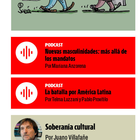
Podcast
Nuevas masculinidades: más allá de
los mandatos
Por Mariana Anzorena
Podcast
La batalla por América Latina
Por Telma Luzzani y Pablo Provitilo
Soberanía cultural
Por Juano Villafañe