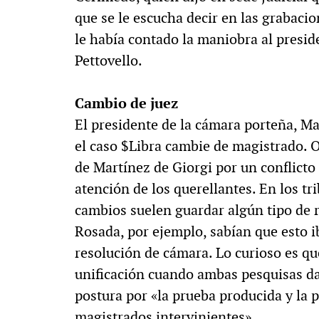
que se le escucha decir en las grabaci
le había contado la maniobra al presid
Pettovello.
Cambio de juez
El presidente de la cámara porteña, Ma
el caso $Libra cambie de magistrado. O
de Martínez de Giorgi por un conflict
atención de los querellantes. En los t
cambios suelen guardar algún tipo de r
Rosada, por ejemplo, sabían que esto ib
resolución de cámara. Lo curioso es q
unificación cuando ambas pesquisas d
postura por «la prueba producida y la
magistrados intervinientes».