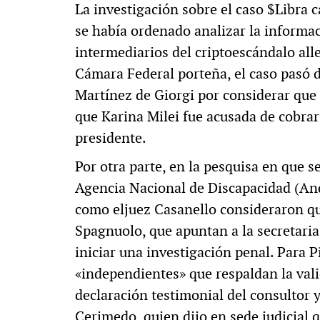
La investigación sobre el caso $Libra 
se había ordenado analizar la informac
intermediarios del criptoescándalo alle
Cámara Federal porteña, el caso pasó d
Martínez de Giorgi por considerar que 
que Karina Milei fue acusada de cobrar
presidente.
Por otra parte, en la pesquisa en que 
Agencia Nacional de Discapacidad (Andis
como eljuez Casanello consideraron qu
Spagnuolo, que apuntan a la secretaria
iniciar una investigación penal. Para 
«independientes» que respaldan la valid
declaración testimonial del consultor
Cerimedo, quien dijo en sede judicial