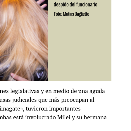
despido del funcionario.
Foto: Matías Baglietto
nes legislativas y en medio de una aguda
ausas judiciales que más preocupan al
Coimagate», tuvieron importantes
mbas está involucrado Milei y su hermana