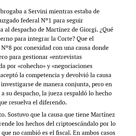
subrogaba a Servini mientras estaba de
 juzgado federal Nº1 para seguir
sa al despacho de Martínez de Giorgi. ¿Qué
erno para integrar la Corte? Que el
o Nº8 por conexidad con una causa donde
ero para gestionar «entrevistas
ada por «cohecho» y «negociaciones
aceptó la competencia y devolvió la causa
a investigarse de manera conjunta, pero en
a su despacho, la jueza respaldó lo hecho
que resuelva el diferendo.
cto. Sostuvo que la causa que tiene Martínez
rende los hechos del criptoescándalo por lo
 que no cambió es el fiscal. En ambos casos