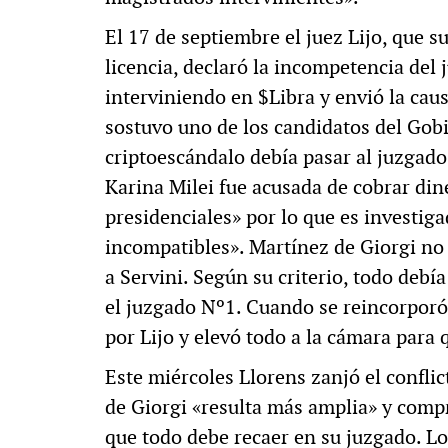
El 17 de septiembre el juez Lijo, que 
licencia, declaró la incompetencia del
interviniendo en $Libra y envió la cau
sostuvo uno de los candidatos del Gobi
criptoescándalo debía pasar al juzgad
Karina Milei fue acusada de cobrar din
presidenciales» por lo que es investig
incompatibles». Martínez de Giorgi no 
a Servini. Según su criterio, todo debí
el juzgado Nº1. Cuando se reincorporó 
por Lijo y elevó todo a la cámara para 
Este miércoles Llorens zanjó el confli
de Giorgi «resulta más amplia» y comp
que todo debe recaer en su juzgado. Lo