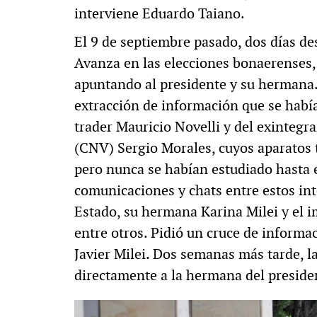
interviene Eduardo Taiano.
El 9 de septiembre pasado, dos días des
Avanza en las elecciones bonaerenses, 
apuntando al presidente y su hermana.
extracción de información que se había
trader Mauricio Novelli y del exintegr
(CNV) Sergio Morales, cuyos aparatos 
pero nunca se habían estudiado hasta 
comunicaciones y chats entre estos inte
Estado, su hermana Karina Milei y el i
entre otros. Pidió un cruce de informa
Javier Milei. Dos semanas más tarde, l
directamente a la hermana del preside