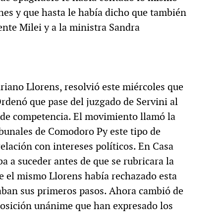
ones y que hasta le había dicho que también
ente Milei y a la ministra Sandra
riano Llorens, resolvió este miércoles que
rdenó que pase del juzgado de Servini al
o de competencia. El movimiento llamó la
ribunales de Comodoro Py este tipo de
elación con intereses políticos. En Casa
a a suceder antes de que se rubricara la
ue el mismo Llorens había rechazado esta
aban sus primeros pasos. Ahora cambió de
 posición unánime que han expresado los