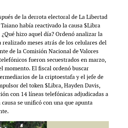
pués de la derrota electoral de La Libertad
Taiano había reactivado la causa $Libra
 ¿Qué hizo aquel día? Ordenó analizar la
 realizado meses atrás de los celulares del
ante de la Comisión Nacional de Valores
telefónicos fueron secuestrados en marzo,
el momento. El fiscal ordenó buscar
rmediarios de la criptoestafa y el jefe de
mpulsor del token $Libra, Hayden Davis,
ción con 14 líneas telefónicas adjudicadas a
a causa se unificó con una que apunta
nte.