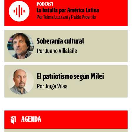
Podcast
La batalla por América Latina
Por Telma Luzzani y Pablo Provitilo
Soberanía cultural
Por Juano Villafañe
El patriotismo según Milei
Por Jorge Vilas
AGENDA