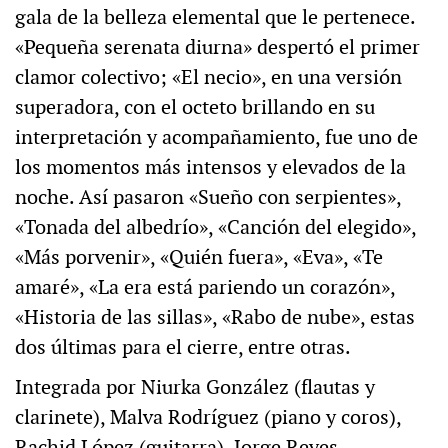
gala de la belleza elemental que le pertenece.
«Pequeña serenata diurna» despertó el primer
clamor colectivo; «El necio», en una versión
superadora, con el octeto brillando en su
interpretación y acompañamiento, fue uno de
los momentos más intensos y elevados de la
noche. Así pasaron «Sueño con serpientes»,
«Tonada del albedrío», «Canción del elegido»,
«Más porvenir», «Quién fuera», «Eva», «Te
amaré», «La era está pariendo un corazón»,
«Historia de las sillas», «Rabo de nube», estas
dos últimas para el cierre, entre otras.
Integrada por Niurka González (flautas y
clarinete), Malva Rodríguez (piano y coros),
Rachid López (guitarra), Jorge Reyes