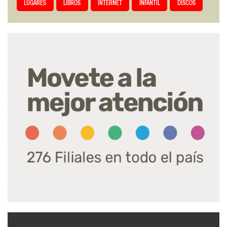
LUGARES
LIBROS
INTERNET
INFANTIL
DISCOS