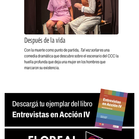
Después de la vida
Con la muerte como punto de partida,
Tal vez soñar
es una
comedia dramática que descubre sobre el escenario del CCC la
huella profunda que deja una mujer en los hombres que
marcaron su existencia.