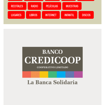
RECITALES
RADIO
PELÍCULAS
MUESTRAS
LUGARES
LIBROS
INTERNET
INFANTIL
DISCOS