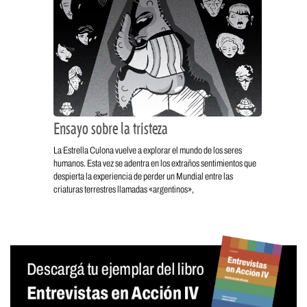
Ensayo sobre la tristeza
La Estrella Culona vuelve a explorar el mundo de los seres
humanos. Esta vez se adentra en los extraños sentimientos que
despierta la experiencia de perder un Mundial entre las
criaturas terrestres llamadas «argentinos»,