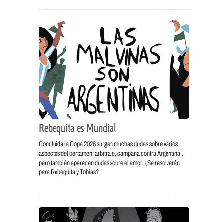
Rebequita es Mundial
Concluida la Copa 2026 surgen muchas dudas sobre varios
aspectos del certamen: arbitraje, campaña contra Argentina…
pero también aparecen dudas sobre el amor. ¿Se resolverán
para Rebequita y Tobías?