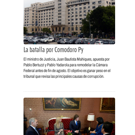
La batalla por Comodoro Py
El ministro de Justicia, Juan Bautista Mahiques, apuesta por
Pablo Bertuzzi y Pablo Yadarola para remodelar la Cámara
Federal antes de fin de agosto. El objetivo es ganar peso en el
tribunal que revisa las principales causas de corrupción.