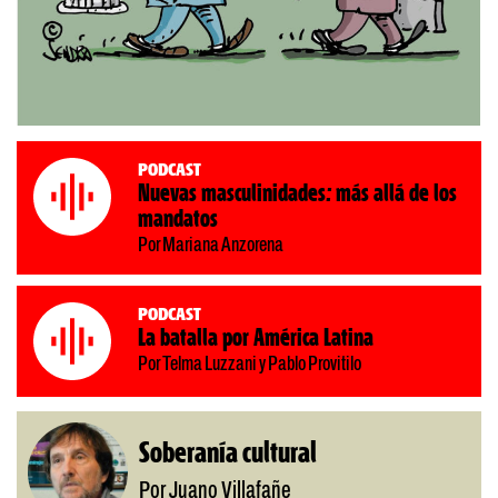
Podcast
Nuevas masculinidades: más allá de los
mandatos
Por Mariana Anzorena
Podcast
La batalla por América Latina
Por Telma Luzzani y Pablo Provitilo
Soberanía cultural
Por Juano Villafañe