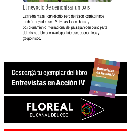
El negocio de demonizar un país
Las redes magnifican el odio, pero detrás de los algoritmos
también hay intereses. Malvinas, fondos buitre y
posicionamiento internacional del país aparecen como parte
del mismo tablero, cruzado por intereses económicos y
geopolíticos.