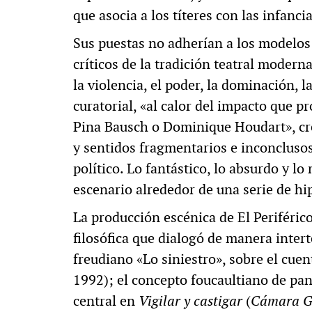
que asocia a los títeres con las infancia
Sus puestas no adherían a los modelos
críticos de la tradición teatral modern
la violencia, el poder, la dominación, l
curatorial, «al calor del impacto que 
Pina Bausch o Dominique Houdart», cr
y sentidos fragmentarios e inconcluso
político. Lo fantástico, lo absurdo y l
escenario alrededor de una serie de hi
La producción escénica de El Periféric
filosófica que dialogó de manera intert
freudiano «Lo siniestro», sobre el cue
1992); el concepto foucaultiano de pa
central en
Vigilar y castigar
(
Cámara Ge