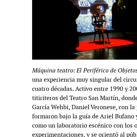
Máquina teatro: El Periférico de Objeto
una experiencia muy singular del circu
cuatro décadas. Activo entre 1990 y 200
titiriteros del Teatro San Martín, don
García Wehbi, Daniel Veronese, con la
formaron bajo la guía de Ariel Bufano 
como un laboratorio escénico con los o
experimentaciones, y se orientó al públ