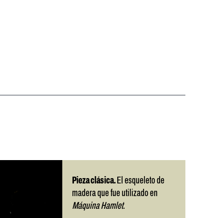
Pieza clásica.
El esqueleto de
madera que fue utilizado en
Máquina Hamlet
.