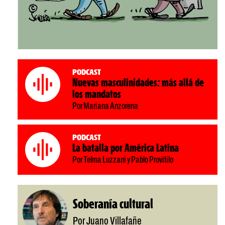
Podcast
Nuevas masculinidades: más allá de
los mandatos
Por Mariana Anzorena
Podcast
La batalla por América Latina
Por Telma Luzzani y Pablo Provitilo
Soberanía cultural
Por Juano Villafañe