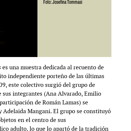
Foto: Josefina Tommasi
s
es una muestra dedicada al recuento de
ito independiente porteño de las últimas
9, este colectivo surgió del grupo de
de sus integrantes (Ana Alvarado, Emilio
 participación de Román Lamas) se
y Adelaida Mangani. El grupo se constituyó
bjetos en el centro de sus
ico adulto, lo que lo apartó de la tradición