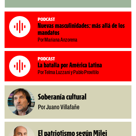
Podcast
Nuevas masculinidades: más allá de los
mandatos
Por Mariana Anzorena
Podcast
La batalla por América Latina
Por Telma Luzzani y Pablo Provitilo
Soberanía cultural
Por Juano Villafañe
El patriotismo según Milei