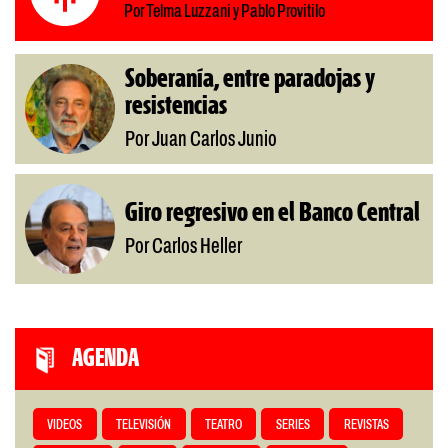
Por Telma Luzzani y Pablo Provitilo
Soberanía, entre paradojas y
resistencias
Por Juan Carlos Junio
Giro regresivo en el Banco Central
Por Carlos Heller
AGENDA
VIDEOS
TELEVISIÓN
TEATRO
SERIES
REVISTAS