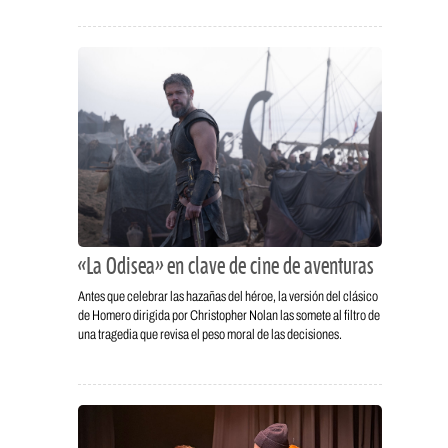
«La Odisea» en clave de cine de aventuras
Antes que celebrar las hazañas del héroe, la versión del clásico
de Homero dirigida por Christopher Nolan las somete al filtro de
una tragedia que revisa el peso moral de las decisiones.