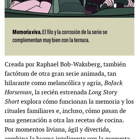
Memoria viva.
El filo y la corrosión de la serie se
complementan muy bien con la ternura.
Creada por Raphael Bob-Waksberg, también
factótum de otra gran serie animada, tan
hilarante como melancólica y agria,
BoJack
Horseman
, la recién estrenada
Long Story
Short
explora cómo funcionan la memoria y los
rituales familiares e, incluso, cómo pasan de
una generación a otra las recetas de cocina.
Por momentos liviana, ágil y divertida,
combina la broma inteligente con la pregunta