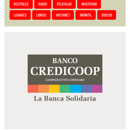
RECITALES
RADIO
PELÍCULAS
MUESTRAS
LUGARES
LIBROS
INTERNET
INFANTIL
DISCOS