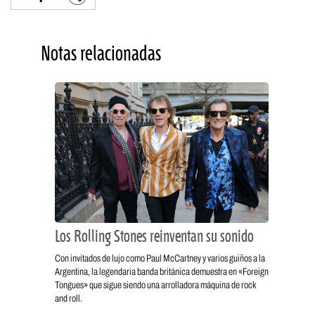
Notas relacionadas
Los Rolling Stones reinventan su sonido
Con invitados de lujo como Paul McCartney y varios guiños a la
Argentina, la legendaria banda británica demuestra en «Foreign
Tongues» que sigue siendo una arrolladora máquina de rock
and roll.