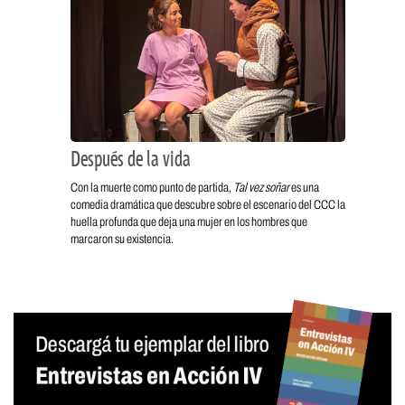
Después de la vida
Con la muerte como punto de partida,
Tal vez soñar
es una
comedia dramática que descubre sobre el escenario del CCC la
huella profunda que deja una mujer en los hombres que
marcaron su existencia.