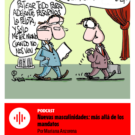
Podcast
Nuevas masculinidades: más allá de los
mandatos
Por Mariana Anzorena