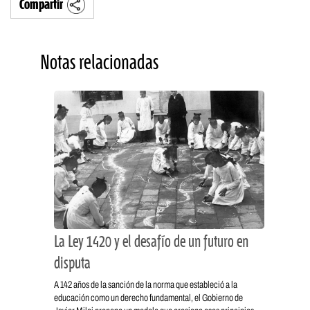
Compartir
Notas relacionadas
La Ley 1420 y el desafío de un futuro en
disputa
A 142 años de la sanción de la norma que estableció a la
educación como un derecho fundamental, el Gobierno de