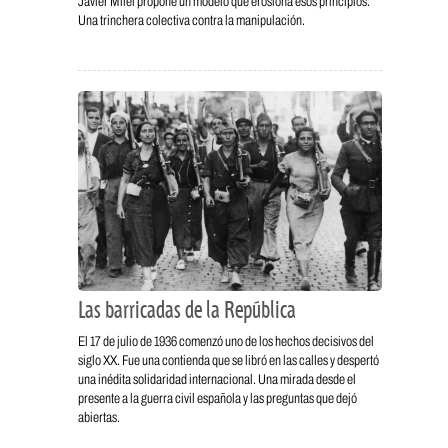
Javier Milei propone un modelo que erosiona esos principios.
Una trinchera colectiva contra la manipulación.
Las barricadas de la República
El 17 de julio de 1936 comenzó uno de los hechos decisivos del
siglo XX. Fue una contienda que se libró en las calles y despertó
una inédita solidaridad internacional. Una mirada desde el
presente a la guerra civil española y las preguntas que dejó
abiertas.