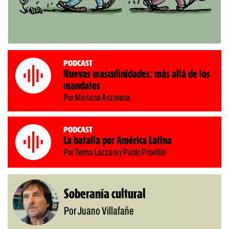
Podcast
Nuevas masculinidades: más allá de los
mandatos
Por Mariana Anzorena
Podcast
La batalla por América Latina
Por Telma Luzzani y Pablo Provitilo
Soberanía cultural
Por Juano Villafañe