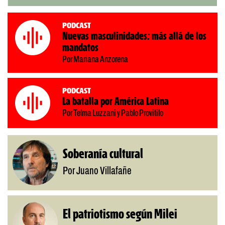
Podcast
Nuevas masculinidades: más allá de los
mandatos
Por Mariana Anzorena
Podcast
La batalla por América Latina
Por Telma Luzzani y Pablo Provitilo
Soberanía cultural
Por Juano Villafañe
El patriotismo según Milei