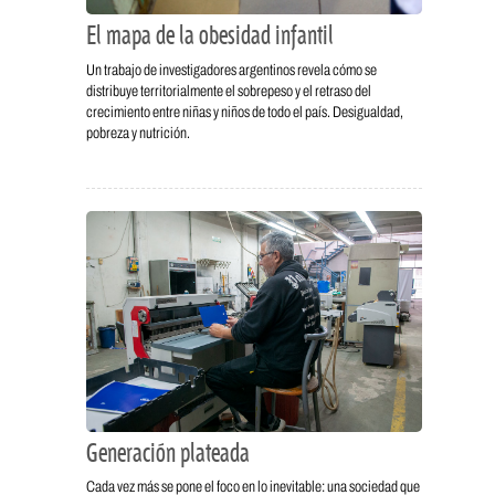
El mapa de la obesidad infantil
Un trabajo de investigadores argentinos revela cómo se
distribuye territorialmente el sobrepeso y el retraso del
crecimiento entre niñas y niños de todo el país. Desigualdad,
pobreza y nutrición.
Generación plateada
Cada vez más se pone el foco en lo inevitable: una sociedad que