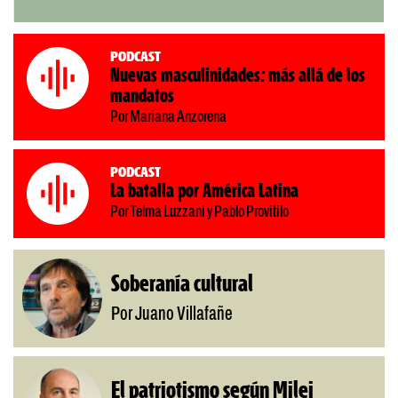
Podcast
Nuevas masculinidades: más allá de los
mandatos
Por Mariana Anzorena
Podcast
La batalla por América Latina
Por Telma Luzzani y Pablo Provitilo
Soberanía cultural
Por Juano Villafañe
El patriotismo según Milei