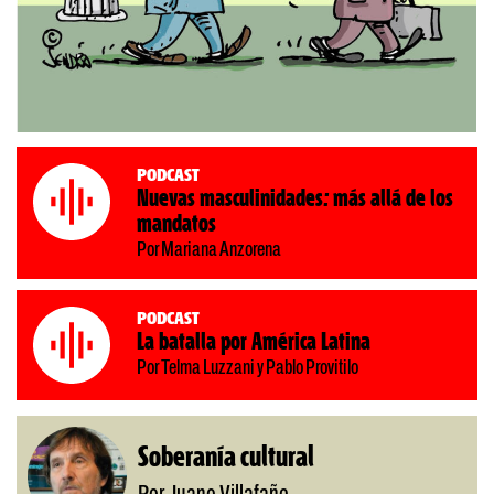
Podcast
Nuevas masculinidades: más allá de los
mandatos
Por Mariana Anzorena
Podcast
La batalla por América Latina
Por Telma Luzzani y Pablo Provitilo
Soberanía cultural