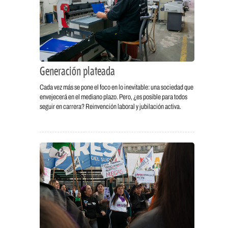
Generación plateada
Cada vez más se pone el foco en lo inevitable: una sociedad que
envejecerá en el mediano plazo. Pero, ¿es posible para todos
seguir en carrera? Reinvención laboral y jubilación activa.