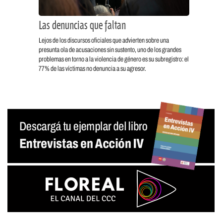
Las denuncias que faltan
Lejos de los discursos oficiales que advierten sobre una
presunta ola de acusaciones sin sustento, uno de los grandes
problemas en torno a la violencia de género es su subregistro: el
77% de las víctimas no denuncia a su agresor.