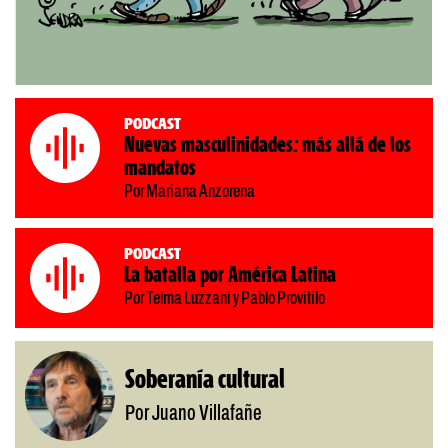
Podcast
Nuevas masculinidades: más allá de los
mandatos
Por Mariana Anzorena
Podcast
La batalla por América Latina
Por Telma Luzzani y Pablo Provitilo
Soberanía cultural
Por Juano Villafañe