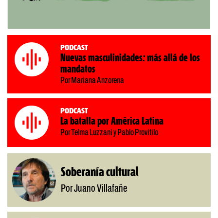
Podcast
Nuevas masculinidades: más allá de los
mandatos
Por Mariana Anzorena
Podcast
La batalla por América Latina
Por Telma Luzzani y Pablo Provitilo
Soberanía cultural
Por Juano Villafañe