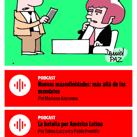
Podcast
Nuevas masculinidades: más allá de los
mandatos
Por Mariana Anzorena
Podcast
La batalla por América Latina
Por Telma Luzzani y Pablo Provitilo