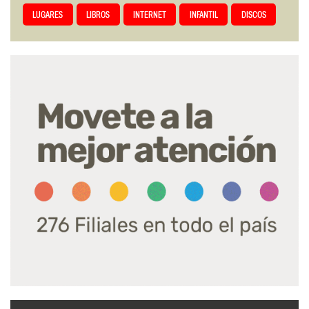
LUGARES
LIBROS
INTERNET
INFANTIL
DISCOS