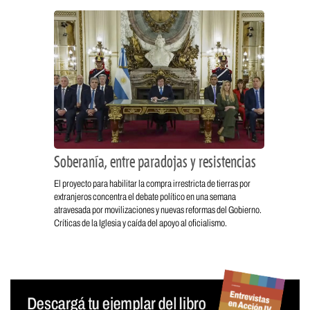
Soberanía, entre paradojas y resistencias
El proyecto para habilitar la compra irrestricta de tierras por
extranjeros concentra el debate político en una semana
atravesada por movilizaciones y nuevas reformas del Gobierno.
Críticas de la Iglesia y caída del apoyo al oficialismo.