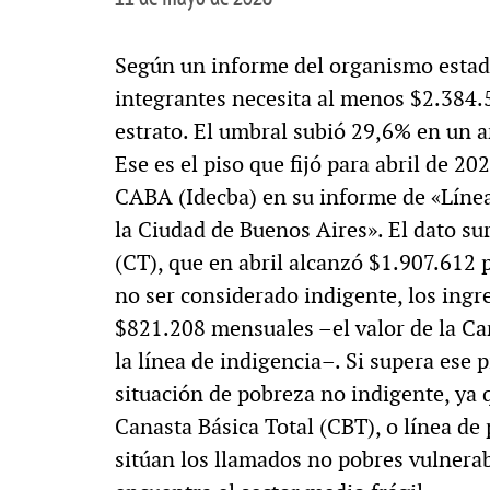
Según un informe del organismo estadí
integrantes necesita al menos $2.384.
estrato. El umbral subió 29,6% en un a
Ese es el piso que fijó para abril de 20
CABA (Idecba) en su informe de «Líne
la Ciudad de Buenos Aires». El dato sur
(CT), que en abril alcanzó $1.907.612 p
no ser considerado indigente, los ingr
$821.208 mensuales –el valor de la Ca
la línea de indigencia–. Si supera ese 
situación de pobreza no indigente, ya
Canasta Básica Total (CBT), o línea de
sitúan los llamados no pobres vulnerab