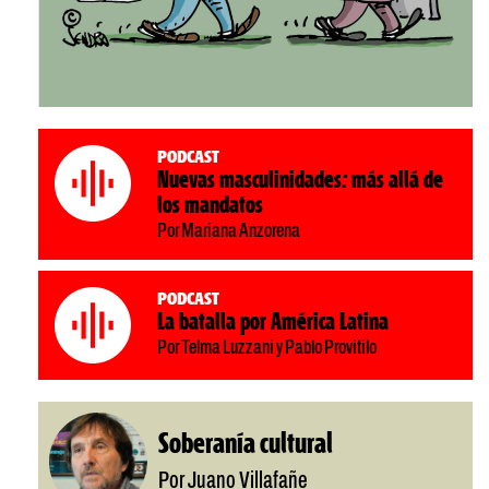
Podcast
Nuevas masculinidades: más allá de
los mandatos
Por Mariana Anzorena
Podcast
La batalla por América Latina
Por Telma Luzzani y Pablo Provitilo
Soberanía cultural
Por Juano Villafañe