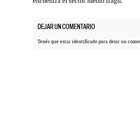
encuentra el sector medio frágil.
DEJAR UN COMENTARIO
Tenés que estar
identificado
para dejar un comen