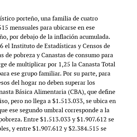
stico porteño, una familia de cuatro
515 mensuales para ubicarse en ese
ño, por debajo de la inflación acumulada.
26 el Instituto de Estadísticas y Censos de
as de pobreza y Canastas de consumo para
ge de multiplicar por 1,25 la Canasta Total
ara ese grupo familiar. Por su parte, para
esos del hogar no deben superar los
nasta Básica Alimentaria (CBA), que define
piso, pero no llega a $1.513.033, se ubica en
 que ese segundo umbral corresponde a la
 pobreza. Entre $1.513.033 y $1.907.612 se
les, y entre $1.907.612 y $2.384.515 se