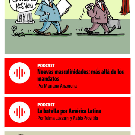
Podcast
Nuevas masculinidades: más allá de los
mandatos
Por Mariana Anzorena
Podcast
La batalla por América Latina
Por Telma Luzzani y Pablo Provitilo