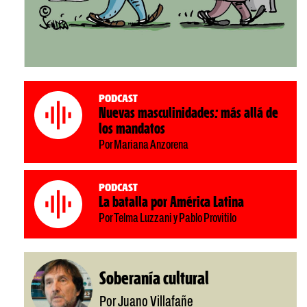
Podcast
Nuevas masculinidades: más allá de
los mandatos
Por Mariana Anzorena
Podcast
La batalla por América Latina
Por Telma Luzzani y Pablo Provitilo
Soberanía cultural
Por Juano Villafañe