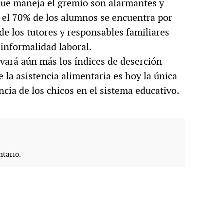
s que maneja el gremio son alarmantes y
: el 70% de los alumnos se encuentra por
de los tutores y responsables familiares
informalidad laboral.
vará aún más los índices de deserción
e la asistencia alimentaria es hoy la única
ia de los chicos en el sistema educativo.
tario.