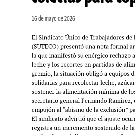
16 de mayo de 2026
El Sindicato Único de Trabajadores de 
(SUTECO) presentó una nota formal an
la que manifestó su enérgico rechazo a
leche y los recortes en partidas de al
gremio, la situación obligó a equipos 
solidarias para recolectar leche, azúcar,
sostener la alimentación mínima de lo
secretario general Fernando Ramírez, c
empujón al “abismo de la exclusión” pa
El sindicato advirtió que el ajuste ocu
registra un incremento sostenido de l