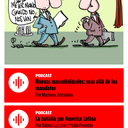
Podcast
Nuevas masculinidades: más allá de los
mandatos
Por Mariana Anzorena
Podcast
La batalla por América Latina
Por Telma Luzzani y Pablo Provitilo