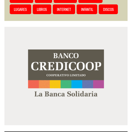
LUGARES
LIBROS
INTERNET
INFANTIL
DISCOS