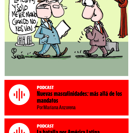
Podcast
Nuevas masculinidades: más allá de los
mandatos
Por Mariana Anzorena
Podcast
La batalla por América Latina