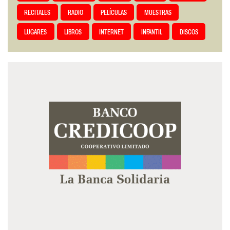
RECITALES
RADIO
PELÍCULAS
MUESTRAS
LUGARES
LIBROS
INTERNET
INFANTIL
DISCOS