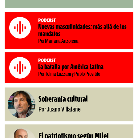
Podcast
Nuevas masculinidades: más allá de los
mandatos
Por Mariana Anzorena
Podcast
La batalla por América Latina
Por Telma Luzzani y Pablo Provitilo
Soberanía cultural
Por Juano Villafañe
El patriotismo según Milei