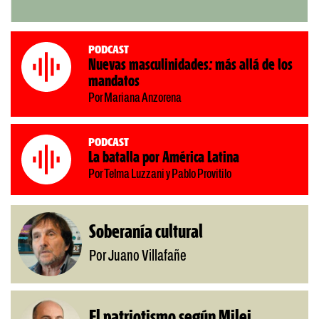
Podcast
Nuevas masculinidades: más allá de los
mandatos
Por Mariana Anzorena
Podcast
La batalla por América Latina
Por Telma Luzzani y Pablo Provitilo
Soberanía cultural
Por Juano Villafañe
El patriotismo según Milei