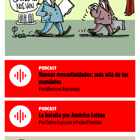
Podcast
Nuevas masculinidades: más allá de los
mandatos
Por Mariana Anzorena
Podcast
La batalla por América Latina
Por Telma Luzzani y Pablo Provitilo