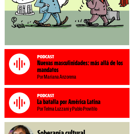
Podcast
Nuevas masculinidades: más allá de los
mandatos
Por Mariana Anzorena
Podcast
La batalla por América Latina
Por Telma Luzzani y Pablo Provitilo
Soberanía cultural