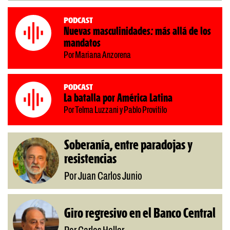
Podcast
Nuevas masculinidades: más allá de los
mandatos
Por Mariana Anzorena
Podcast
La batalla por América Latina
Por Telma Luzzani y Pablo Provitilo
Soberanía, entre paradojas y
resistencias
Por Juan Carlos Junio
Giro regresivo en el Banco Central