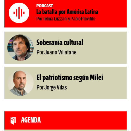
Podcast
La batalla por América Latina
Por Telma Luzzani y Pablo Provitilo
Soberanía cultural
Por Juano Villafañe
El patriotismo según Milei
Por Jorge Vilas
AGENDA