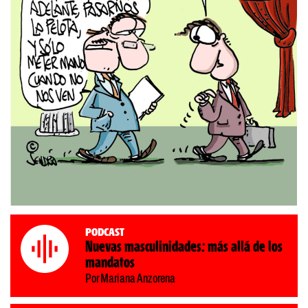
Podcast
Nuevas masculinidades: más allá de los
mandatos
Por Mariana Anzorena