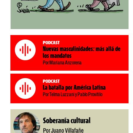
Podcast
Nuevas masculinidades: más allá de
los mandatos
Por Mariana Anzorena
Podcast
La batalla por América Latina
Por Telma Luzzani y Pablo Provitilo
Soberanía cultural
Por Juano Villafañe