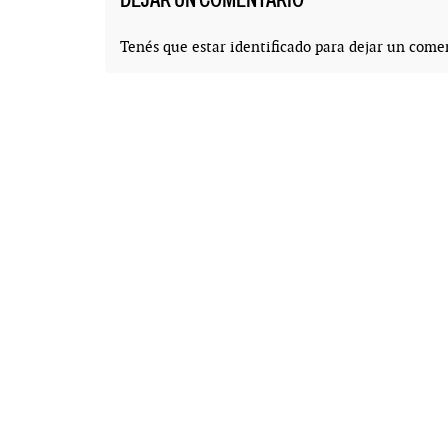
DEJAR UN COMENTARIO
Tenés que estar
identificado
para dejar un comen