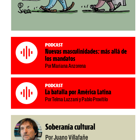
Podcast
Nuevas masculinidades: más allá de
los mandatos
Por Mariana Anzorena
Podcast
La batalla por América Latina
Por Telma Luzzani y Pablo Provitilo
Soberanía cultural
Por Juano Villafañe