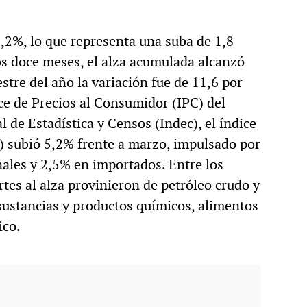
5,2%, lo que representa una suba de 1,8
os doce meses, el alza acumulada alcanzó
stre del año la variación fue de 11,6 por
ice de Precios al Consumidor (IPC) del
 de Estadística y Censos (Indec), el índice
M) subió 5,2% frente a marzo, impulsado por
ales y 2,5% en importados. Entre los
tes al alza provinieron de petróleo crudo y
 sustancias y productos químicos, alimentos
ico.