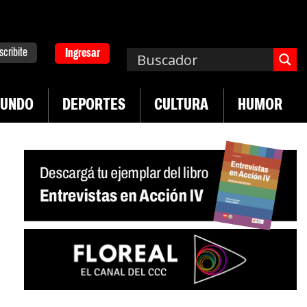
scribite
Ingresar
UNDO
DEPORTES
CULTURA
HUMOR
|
n desregulación del practicaje
Denuncias por vi