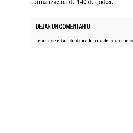
formalización de 140 despidos.
DEJAR UN COMENTARIO
Tenés que estar
identificado
para dejar un comen