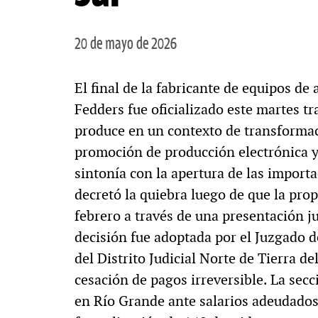
20 de mayo de 2026
El final de la fabricante de equipos de
Fedders fue oficializado este martes tra
produce en un contexto de transformac
promoción de producción electrónica y 
sintonía con la apertura de las importac
decretó la quiebra luego de que la prop
febrero a través de una presentación ju
decisión fue adoptada por el Juzgado d
del Distrito Judicial Norte de Tierra d
cesación de pagos irreversible. La secc
en Río Grande ante salarios adeudados y