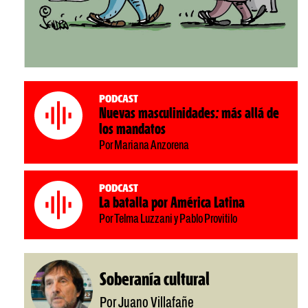
Podcast
Nuevas masculinidades: más allá de
los mandatos
Por Mariana Anzorena
Podcast
La batalla por América Latina
Por Telma Luzzani y Pablo Provitilo
Soberanía cultural
Por Juano Villafañe