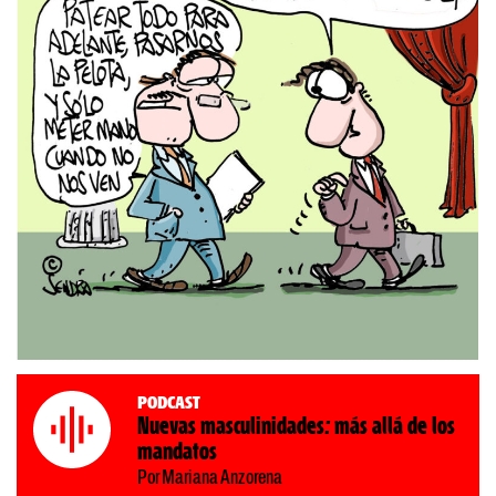
Podcast
Nuevas masculinidades: más allá de los
mandatos
Por Mariana Anzorena