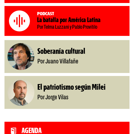
Podcast
La batalla por América Latina
Por Telma Luzzani y Pablo Provitilo
Soberanía cultural
Por Juano Villafañe
El patriotismo según Milei
Por Jorge Vilas
AGENDA