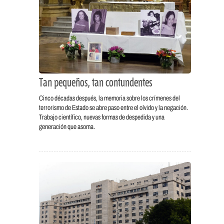
Tan pequeños, tan contundentes
Cinco décadas después, la memoria sobre los crímenes del
terrorismo de Estado se abre paso entre el olvido y la negación.
Trabajo científico, nuevas formas de despedida y una
generación que asoma.