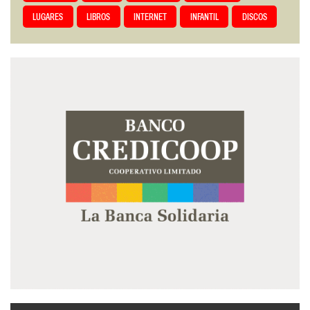
LUGARES
LIBROS
INTERNET
INFANTIL
DISCOS