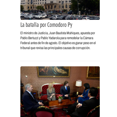
La batalla por Comodoro Py
El ministro de Justicia, Juan Bautista Mahiques, apuesta por
Pablo Bertuzzi y Pablo Yadarola para remodelar la Cámara
Federal antes de fin de agosto. El objetivo es ganar peso en el
tribunal que revisa las principales causas de corrupción.