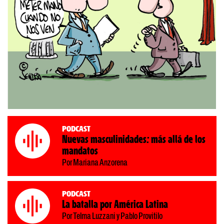
Podcast
Nuevas masculinidades: más allá de los
mandatos
Por Mariana Anzorena
Podcast
La batalla por América Latina
Por Telma Luzzani y Pablo Provitilo