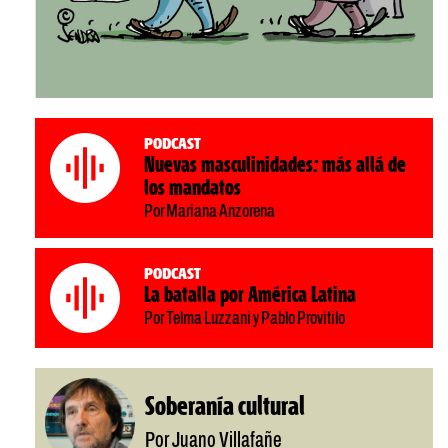
Podcast
Nuevas masculinidades: más allá de
los mandatos
Por Mariana Anzorena
Podcast
La batalla por América Latina
Por Telma Luzzani y Pablo Provitilo
Soberanía cultural
Por Juano Villafañe