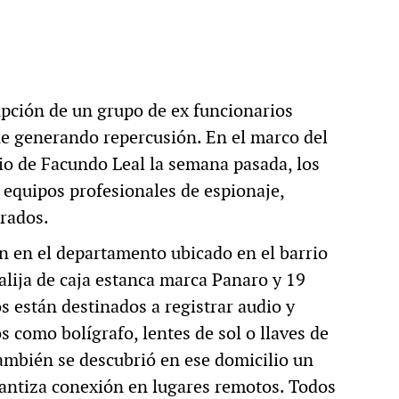
upción de un grupo de ex funcionarios
 generando repercusión. En el marco del
io de Facundo Leal la semana pasada, los
 equipos profesionales de espionaje,
trados.
n en el departamento ubicado en el barrio
lija de caja estanca marca Panaro y 19
s están destinados a registrar audio y
 como bolígrafo, lentes de sol o llaves de
ambién se descubrió en ese domicilio un
rantiza conexión en lugares remotos. Todos