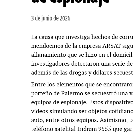
3 de junio de 2026
La causa que investiga hechos de corr
mendocinos de la empresa ARSAT sigue
allanamiento que se hizo en el domicil
investigadores detectaron una serie de
además de las drogas y dólares secues
Entre los elementos que se encontraro
porteño de Palermo se secuestró una va
equipos de espionaje. Estos dispositivo
videos simulando ser objetos cotidianos
auto, entre otros equipos. Asimismo, t
teléfono satelital Iridium 9555 que ga