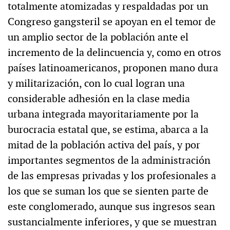
totalmente atomizadas y respaldadas por un
Congreso gangsteril se apoyan en el temor de
un amplio sector de la población ante el
incremento de la delincuencia y, como en otros
países latinoamericanos, proponen mano dura
y militarización, con lo cual logran una
considerable adhesión en la clase media
urbana integrada mayoritariamente por la
burocracia estatal que, se estima, abarca a la
mitad de la población activa del país, y por
importantes segmentos de la administración
de las empresas privadas y los profesionales a
los que se suman los que se sienten parte de
este conglomerado, aunque sus ingresos sean
sustancialmente inferiores, y que se muestran