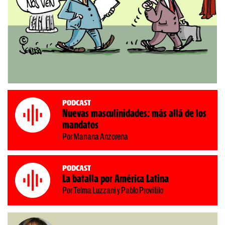
Podcast
Nuevas masculinidades: más allá de los
mandatos
Por Mariana Anzorena
Podcast
La batalla por América Latina
Por Telma Luzzani y Pablo Provitilo