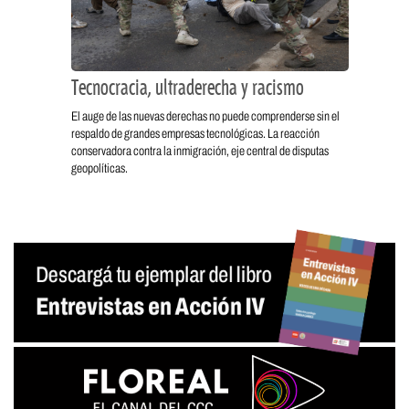
Tecnocracia, ultraderecha y racismo
El auge de las nuevas derechas no puede comprenderse sin el
respaldo de grandes empresas tecnológicas. La reacción
conservadora contra la inmigración, eje central de disputas
geopolíticas.