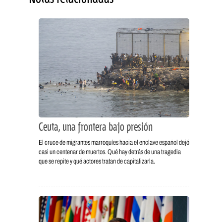
Ceuta, una frontera bajo presión
El cruce de migrantes marroquíes hacia el enclave español dejó
casi un centenar de muertos. Qué hay detrás de una tragedia
que se repite y qué actores tratan de capitalizarla.