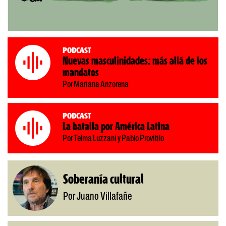
Podcast
Nuevas masculinidades: más allá de los
mandatos
Por Mariana Anzorena
Podcast
La batalla por América Latina
Por Telma Luzzani y Pablo Provitilo
Soberanía cultural
Por Juano Villafañe