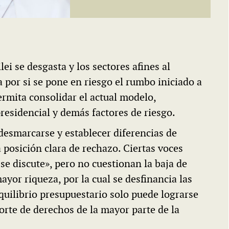
ei se desgasta y los sectores afines al
a por si se pone en riesgo el rumbo iniciado a
rmita consolidar el actual modelo,
presidencial y demás factores de riesgo.
 desmarcarse y establecer diferencias de
 posición clara de rechazo. Ciertas voces
 se discute», pero no cuestionan la baja de
yor riqueza, por la cual se desfinancia las
equilibrio presupuestario solo puede lograrse
orte de derechos de la mayor parte de la