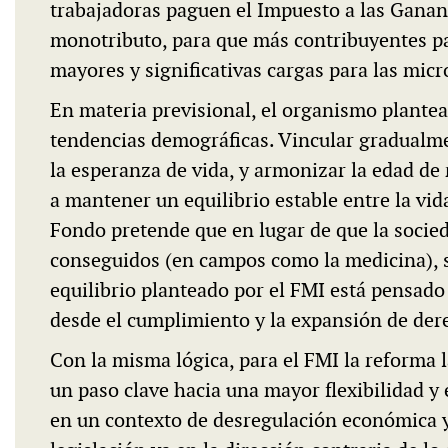
trabajadoras paguen el Impuesto a las Gananc
monotributo, para que más contribuyentes pa
mayores y significativas cargas para las mic
En materia previsional, el organismo plantea
tendencias demográficas. Vincular gradualme
la esperanza de vida, y armonizar la edad de
a mantener un equilibrio estable entre la vida
Fondo pretende que en lugar de que la socieda
conseguidos (en campos como la medicina), s
equilibrio planteado por el FMI está pensado 
desde el cumplimiento y la expansión de der
Con la misma lógica, para el FMI la reforma 
un paso clave hacia una mayor flexibilidad y
en un contexto de desregulación económica y