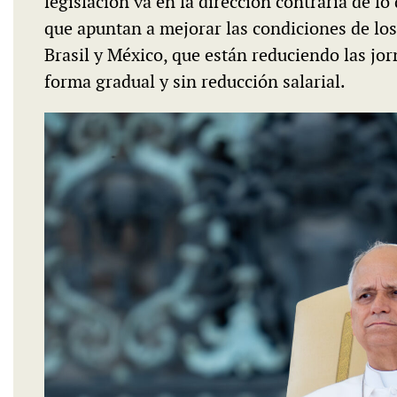
legislación va en la dirección contraria de lo
que apuntan a mejorar las condiciones de los 
Brasil y México, que están reduciendo las jo
forma gradual y sin reducción salarial.