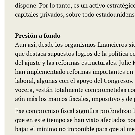
dispone. Por lo tanto, es un activo estratégi
capitales privados, sobre todo estadounidense
Presión a fondo
Aun así, desde los organismos financieros si
que destaca supuestos logros de la política e
del ajuste y las reformas estructurales. Juli
han implementado reformas importantes en la 
laboral, algunas con el apoyo del Congreso».
vocera, «están totalmente comprometidas con 
aún más los marcos fiscales, impositivo y de 
Ese compromiso fiscal significa profundizar l
que en este tiempo se han visto afectados por 
bajar el mínimo no imponible para que al men