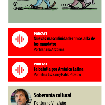
Podcast
Nuevas masculinidades: más allá de
los mandatos
Por Mariana Anzorena
Podcast
La batalla por América Latina
Por Telma Luzzani y Pablo Provitilo
Soberanía cultural
Por Juano Villafañe