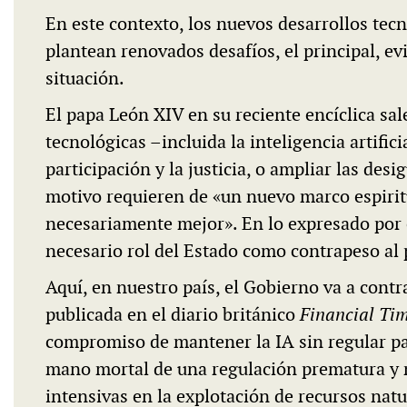
En este contexto, los nuevos desarrollos tecno
plantean renovados desafíos, el principal, evi
situación.
El papa León XIV en su reciente encíclica sal
tecnológicas –incluida la inteligencia artifi
participación y la justicia, o ampliar las desi
motivo requieren de «un nuevo marco espiritu
necesariamente mejor». En lo expresado por el
necesario rol del Estado como contrapeso al
Aquí, en nuestro país, el Gobierno va a cont
publicada en el diario británico
Financial Ti
compromiso de mantener la IA sin regular par
mano mortal de una regulación prematura y 
intensivas en la explotación de recursos nat