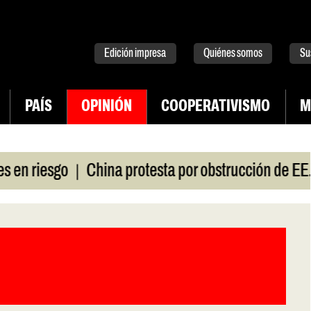
tter
instagram
tiktok
Youtube
Spotify
Edición impresa
Quiénes somos
Su
PAÍS
OPINIÓN
COOPERATIVISMO
M
|
esgo
China protesta por obstrucción de EE.UU en