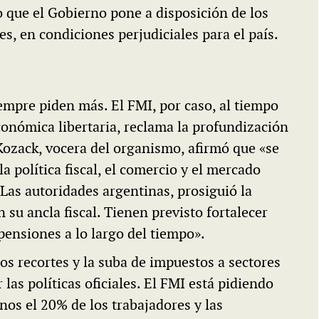
co que el Gobierno pone a disposición de los
s, en condiciones perjudiciales para el país.
empre piden más. El FMI, por caso, al tiempo
conómica libertaria, reclama la profundización
e Kozack, vocera del organismo, afirmó que «se
política fiscal, el comercio y el mercado
 Las autoridades argentinas, prosiguió la
su ancla fiscal. Tienen previsto fortalecer
pensiones a lo largo del tiempo».
os recortes y la suba de impuestos a sectores
las políticas oficiales. El FMI está pidiendo
os el 20% de los trabajadores y las