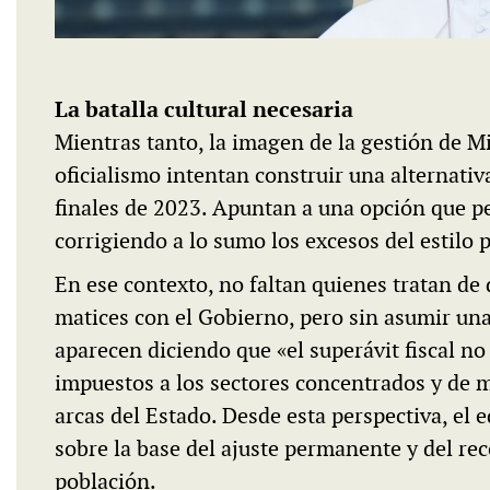
La batalla cultural necesaria
Mientras tanto, la imagen de la gestión de Mil
oficialismo intentan construir una alternativ
finales de 2023. Apuntan a una opción que pe
corrigiendo a lo sumo los excesos del estilo 
En ese contexto, no faltan quienes tratan de
matices con el Gobierno, pero sin asumir una
aparecen diciendo que «el superávit fiscal no
impuestos a los sectores concentrados y de ma
arcas del Estado. Desde esta perspectiva, el 
sobre la base del ajuste permanente y del rec
población.