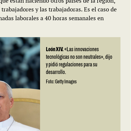
 que están haciendo otros países de la región,
trabajadores y las trabajadoras. Es el caso de
rnadas laborales a 40 horas semanales en
León XIV.
«Las innovaciones
tecnológicas no son neutrales», dijo
y pidió regulaciones para su
desarrollo.
Foto: Getty Images