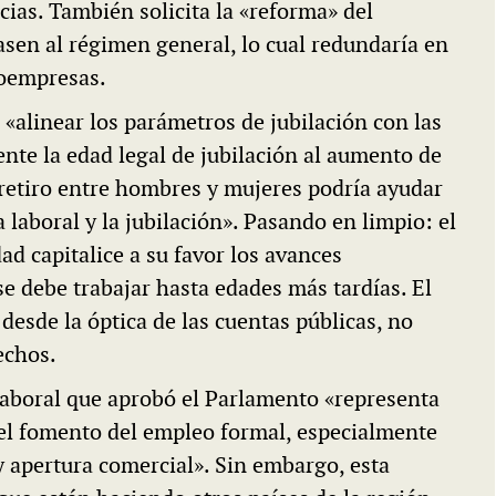
ias. También solicita la «reforma» del
sen al régimen general, lo cual redundaría en
roempresas.
 «alinear los parámetros de jubilación con las
nte la edad legal de jubilación al aumento de
 retiro entre hombres y mujeres podría ayudar
 laboral y la jubilación». Pasando en limpio: el
d capitalice a su favor los avances
e debe trabajar hasta edades más tardías. El
desde la óptica de las cuentas públicas, no
echos.
laboral que aprobó el Parlamento «representa
 el fomento del empleo formal, especialmente
 apertura comercial». Sin embargo, esta