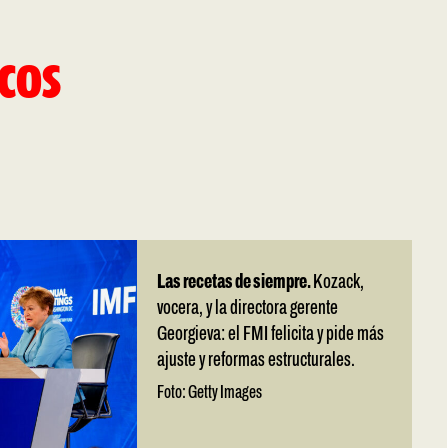
cos
Las recetas de siempre.
Kozack,
vocera, y la directora gerente
Georgieva: el FMI felicita y pide más
ajuste y reformas estructurales.
Foto: Getty Images