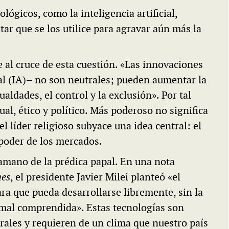
lógicos, como la inteligencia artificial,
tar que se los utilice para agravar aún más la
e al cruce de esta cuestión. «Las innovaciones
cial (IA)– no son neutrales; pueden aumentar la
gualdades, el control y la exclusión». Por tal
al, ético y político. Más poderoso no significa
 líder religioso subyace una idea central: el
 poder de los mercados.
ramano de la prédica papal. En una nota
mes
, el presidente Javier Milei planteó «el
a que pueda desarrollarse libremente, sin la
mal comprendida». Estas tecnologías son
urales y requieren de un clima que nuestro país