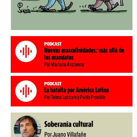
Podcast
Nuevas masculinidades: más allá de
los mandatos
Por Mariana Anzorena
Podcast
La batalla por América Latina
Por Telma Luzzani y Pablo Provitilo
Soberanía cultural
Por Juano Villafañe