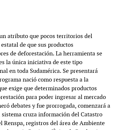
un atributo que pocos territorios del
 estatal de que sus productos
res de deforestación. La herramienta se
s la única iniciativa de este tipo
nal en toda Sudamérica. Se presentará
programa nació como respuesta a la
que exige que determinados productos
orestación para poder ingresar al mercado
eró debates y fue prorrogada, comenzará a
El sistema cruza información del Catastro
el Renspa, registros del área de Ambiente