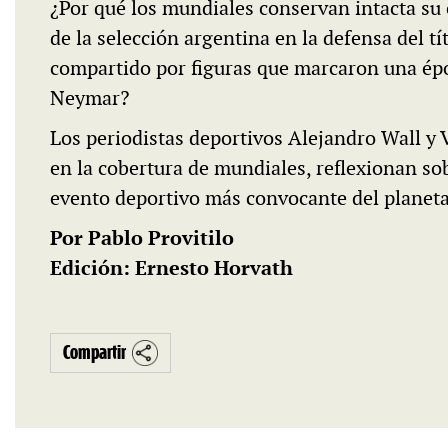
¿Por qué los mundiales conservan intacta su
de la selección argentina en la defensa del t
compartido por figuras que marcaron una épo
Neymar?
Los periodistas deportivos Alejandro Wall y V
en la cobertura de mundiales, reflexionan sob
evento deportivo más convocante del planeta
Por Pablo Provitilo
Edición: Ernesto Horvath
Compartir