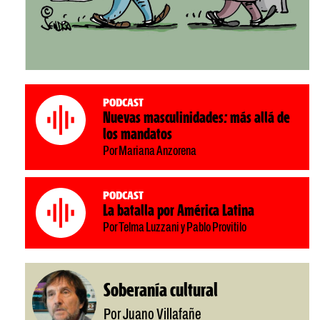
Podcast
Nuevas masculinidades: más allá de
los mandatos
Por Mariana Anzorena
Podcast
La batalla por América Latina
Por Telma Luzzani y Pablo Provitilo
Soberanía cultural
Por Juano Villafañe