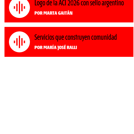
Logo de la ACI 2026 con sello argentino
Por Marta Gaitán
Servicios que construyen comunidad
Por María José Ralli