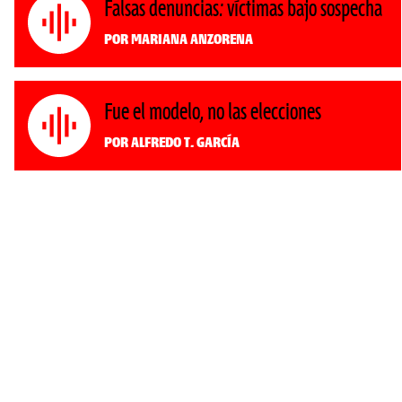
Falsas denuncias: víctimas bajo sospecha
Por Mariana Anzorena
Fue el modelo, no las elecciones
Por Alfredo T. García