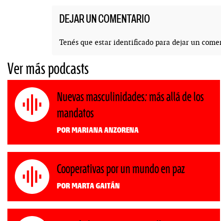
DEJAR UN COMENTARIO
Tenés que estar
identificado
para dejar un comen
Ver más podcasts
Nuevas masculinidades: más allá de los
mandatos
Por Mariana Anzorena
Cooperativas por un mundo en paz
Por Marta Gaitán