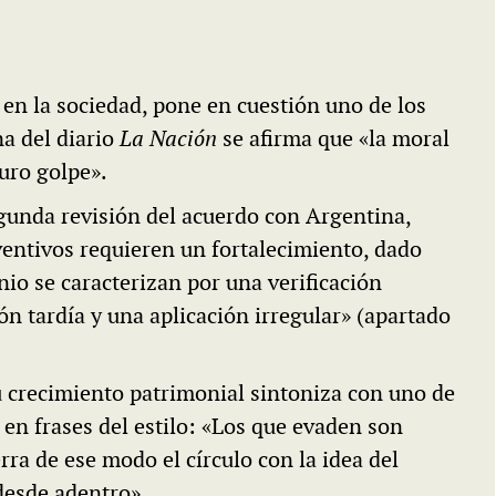
 en la sociedad, pone en cuestión uno de los
a del diario
La Nación
se afirma que «la moral
duro golpe».
egunda revisión del acuerdo con Argentina,
ventivos requieren un fortalecimiento, dado
io se caracterizan por una verificación
ión tardía y una aplicación irregular» (apartado
u crecimiento patrimonial sintoniza con uno de
o en frases del estilo: «Los que evaden son
ra de ese modo el círculo con la idea del
 desde adentro».