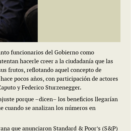
anto funcionarios del Gobierno como
tentan hacerle creer a la ciudadanía que las
sus frutos, reflotando aquel concepto de
hace pocos años, con participación de actores
Caputo y Federico Sturzenegger.
ajuste porque –dicen– los beneficios llegarían
que cuando se analizan los números en
berana que anunciaron Standard & Poor’s (S&P)