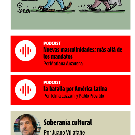
Podcast
Nuevas masculinidades: más allá de
los mandatos
Por Mariana Anzorena
Podcast
La batalla por América Latina
Por Telma Luzzani y Pablo Provitilo
Soberanía cultural
Por Juano Villafañe