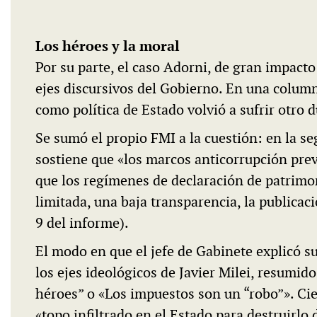
Los héroes y la moral
Por su parte, el caso Adorni, de gran impacto
ejes discursivos del Gobierno. En una column
como política de Estado volvió a sufrir otro 
Se sumó el propio FMI a la cuestión: en la s
sostiene que «los marcos anticorrupción pre
que los regímenes de declaración de patrimon
limitada, una baja transparencia, la publicac
9 del informe).
El modo en que el jefe de Gabinete explicó s
los ejes ideológicos de Javier Milei, resumid
héroes” o «Los impuestos son un “robo”». Cier
«topo infiltrado en el Estado para destruirlo