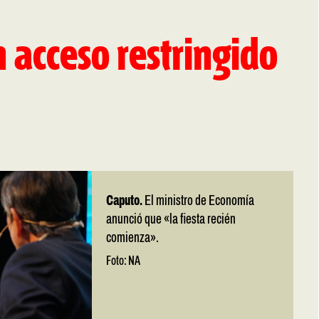
n acceso restringido
Caputo.
El ministro de Economía
anunció que «la fiesta recién
comienza».
Foto: NA