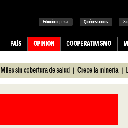
tter
instagram
tiktok
Youtube
Spotify
Edición impresa
Quiénes somos
Su
PAÍS
OPINIÓN
COOPERATIVISMO
M
|
|
in cobertura de salud
Crece la minería
La Pamp