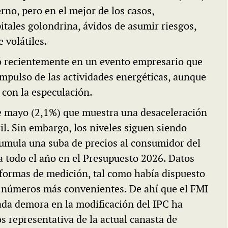
rno, pero en el mejor de los casos,
itales golondrina, ávidos de asumir riesgos,
 volátiles.
ó recientemente en un evento empresario que
 impulso de las actividades energéticas, aunque
s con la especulación.
de mayo (2,1%) que muestra una desaceleración
il. Sin embargo, los niveles siguen siendo
cumula una suba de precios al consumidor del
a todo el año en el Presupuesto 2026. Datos
s formas de medición, tal como había dispuesto
r números más convenientes. De ahí que el FMI
ada demora en la modificación del IPC ha
 representativa de la actual canasta de