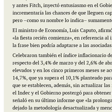
y antes Fitch, inyectó entusiasmo en el Gobie
incrementaría las chances de que lleguen cap
pero –como su nombre lo indica– sumamente
El ministro de Economía, Luis Caputo, afirm
«la fiesta recién comienza», en referencia al
la frase bien podría adaptarse a las asociada
Celebraron también el índice inflacionario 
respecto del 3,4% de marzo y del 2,6% de abr
elevados y en los cinco primeros meses se a
14,7%, que ya supera el 10,1% planteado par
que se establecen, además, sin actualizar la
el Indec y el Gobierno postergó para obtene
señaló en su último informe que «la prolong
dejado la metodología desactualizada y menos