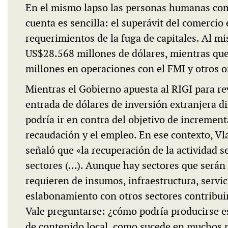
En el mismo lapso las personas humanas com
cuenta es sencilla: el superávit del comercio
requerimientos de la fuga de capitales. Al 
US$28.568 millones de dólares, mientras que
millones en operaciones con el FMI y otros 
Mientras el Gobierno apuesta al RIGI para rev
entrada de dólares de inversión extranjera di
podría ir en contra del objetivo de increment
recaudación y el empleo. En ese contexto, V
señaló que «la recuperación de la actividad
sectores (…). Aunque hay sectores que serán l
requieren de insumos, infraestructura, servic
eslabonamiento con otros sectores contribui
Vale preguntarse: ¿cómo podría producirse es
de contenido local, como sucede en muchos 