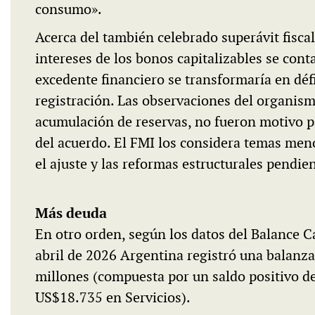
consumo».
Acerca del también celebrado superávit fiscal
intereses de los bonos capitalizables se conta
excedente financiero se transformaría en défi
registración. Las observaciones del organism
acumulación de reservas, no fueron motivo pa
del acuerdo. El FMI los considera temas men
el ajuste y las reformas estructurales pendie
Más deuda
En otro orden, según los datos del Balance 
abril de 2026 Argentina registró una balanz
millones (compuesta por un saldo positivo de
US$18.735 en Servicios).