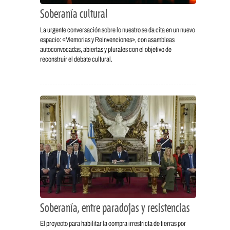
Soberanía cultural
La urgente conversación sobre lo nuestro se da cita en un nuevo
espacio: «Memorias y Reinvenciones», con asambleas
autoconvocadas, abiertas y plurales con el objetivo de
reconstruir el debate cultural.
Soberanía, entre paradojas y resistencias
El proyecto para habilitar la compra irrestricta de tierras por