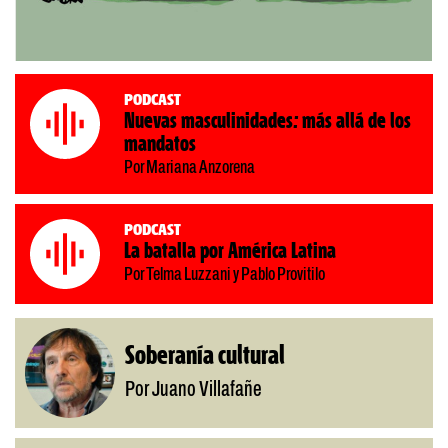
Podcast
Nuevas masculinidades: más allá de los
mandatos
Por Mariana Anzorena
Podcast
La batalla por América Latina
Por Telma Luzzani y Pablo Provitilo
Soberanía cultural
Por Juano Villafañe