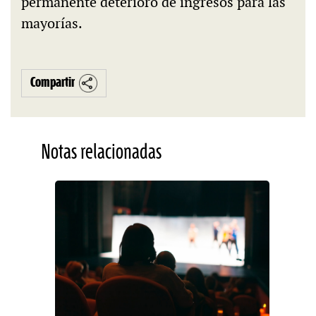
permanente deterioro de ingresos para las
mayorías.
Compartir
Notas relacionadas