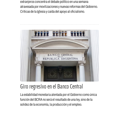
extranjeros concentra el debate político en una semana
atravesada por movilizaciones y nuevas reformas del Gobierno.
Críticas de la Iglesia y caída del apoyo al oficialismo.
Giro regresivo en el Banco Central
La estabilidad monetaria alentada por el Gobierno como única
función del BCRA no será el resultado de una ley, sino de la
solidez de la economía, la producción y el empleo.