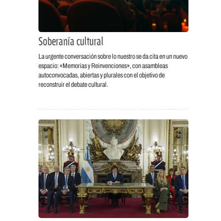
Soberanía cultural
La urgente conversación sobre lo nuestro se da cita en un nuevo
espacio: «Memorias y Reinvenciones», con asambleas
autoconvocadas, abiertas y plurales con el objetivo de
reconstruir el debate cultural.