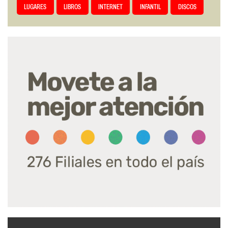
LUGARES
LIBROS
INTERNET
INFANTIL
DISCOS