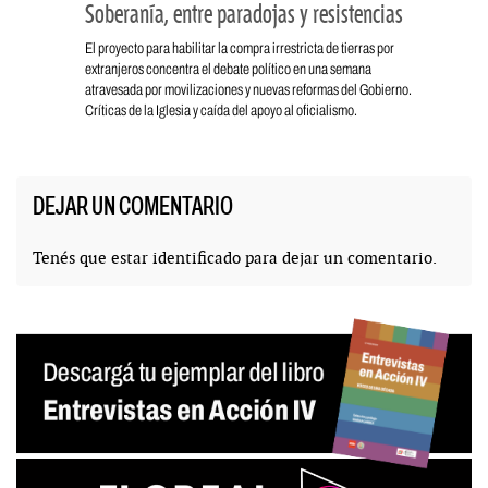
Soberanía, entre paradojas y resistencias
El proyecto para habilitar la compra irrestricta de tierras por
extranjeros concentra el debate político en una semana
atravesada por movilizaciones y nuevas reformas del Gobierno.
Críticas de la Iglesia y caída del apoyo al oficialismo.
DEJAR UN COMENTARIO
Tenés que estar
identificado
para dejar un comentario.