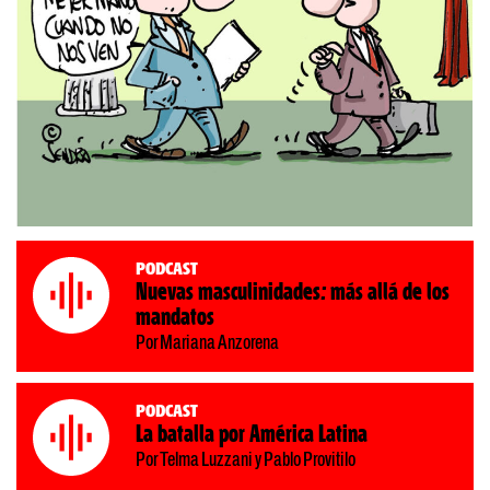
Podcast
Nuevas masculinidades: más allá de los
mandatos
Por Mariana Anzorena
Podcast
La batalla por América Latina
Por Telma Luzzani y Pablo Provitilo