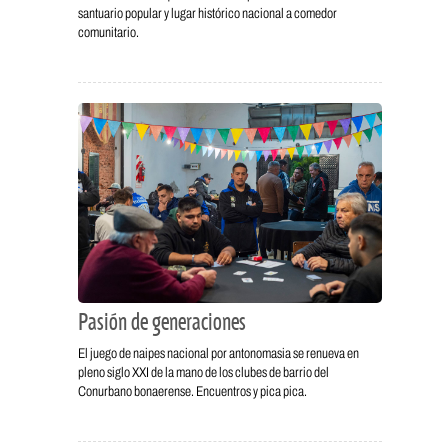
santuario popular y lugar histórico nacional a comedor
comunitario.
Pasión de generaciones
El juego de naipes nacional por antonomasia se renueva en
pleno siglo XXI de la mano de los clubes de barrio del
Conurbano bonaerense. Encuentros y pica pica.