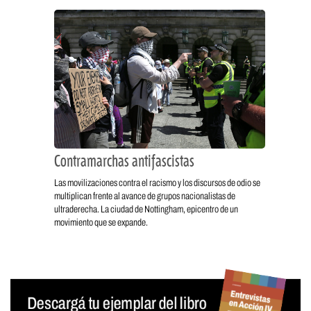
Contramarchas antifascistas
Las movilizaciones contra el racismo y los discursos de odio se
multiplican frente al avance de grupos nacionalistas de
ultraderecha. La ciudad de Nottingham, epicentro de un
movimiento que se expande.