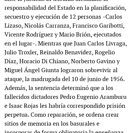
responsabilidad del Estado en la planificación,
secuestro y ejecución de 12 personas ‒Carlos
Lizaso, Nicolás Carranza, Francisco Garibotti,
Vicente Rodríguez y Mario Brión, ejecutados
en el lugar‒. Mientras que Juan Carlos Livraga,
Julio Troxler, Reinaldo Benavidez, Rogelio
Díaz, Horacio Di Chiano, Norberto Gavino y
Miguel Ángel Giunta lograron sobrevivir al
ataque, la madrugada del 10 de junio de 1956.
Además, la sentencia determinó que a los
fallecidos dictadores Pedro Eugenio Aramburu
e Isaac Rojas les habría correspondido prisión
perpetua. Como reparación, se ordena crear
sitios de memoria en los basurales e
incorporar de forma obligatoria la enseñanza